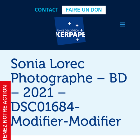
CONTACT
FAIRE UN DON
Sonia Lorec
Photographe – BD
– 2021 –
SOUTENEZ NOTRE ACTION
DSC01684-
Modifier-Modifier